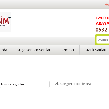
Ho
ızda
Sıkça Sorulan Sorular
Demolar
Gizlilik Şartları
Alt kategoriler içinde ara