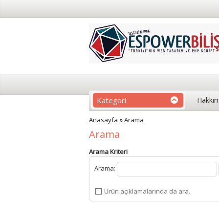
Kategori
Hakkım
»
Anasayfa
Arama
Arama
Arama Kriteri
Arama:
Ürün açıklamalarında da ara.