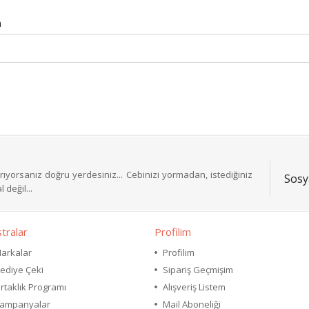
a
ıyorsanız doğru yerdesiniz... Cebinizi yormadan, istediğiniz
Sosy
 değil...
tralar
Profilim
arkalar
Profilim
ediye Çeki
Sipariş Geçmişim
rtaklık Programı
Alışveriş Listem
ampanyalar
Mail Aboneliği