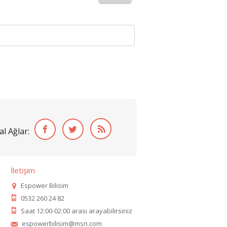
al Ağlar:
İletişim
Espower Bilisim
0532 260 24 82
Saat 12:00-02:00 arası arayabilirsiniz
espowerbilisim@msn.com