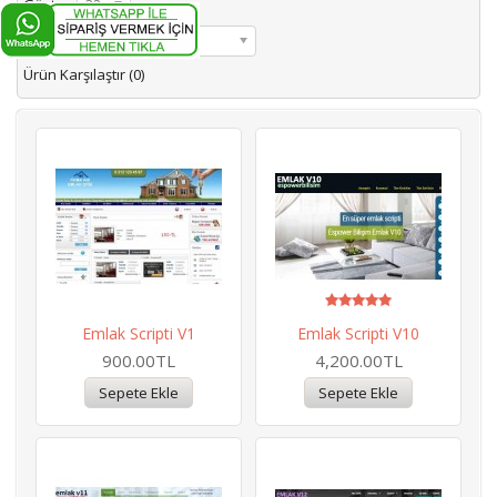
Göster:
32
Sırala:
Varsayılan
Ürün Karşılaştır (0)
Emlak Scripti V1
Emlak Scripti V10
900.00TL
4,200.00TL