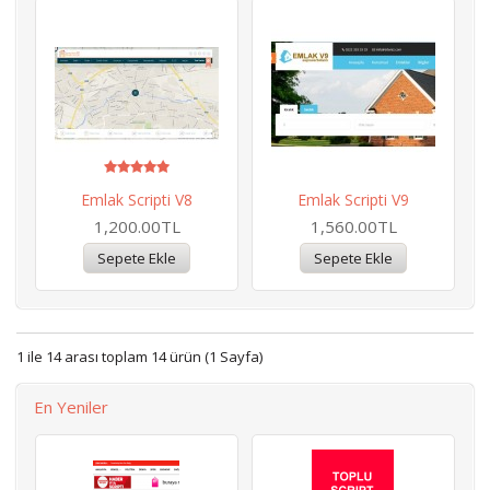
Emlak Scripti V8
Emlak Scripti V9
1,200.00TL
1,560.00TL
1 ile 14 arası toplam 14 ürün (1 Sayfa)
En Yeniler