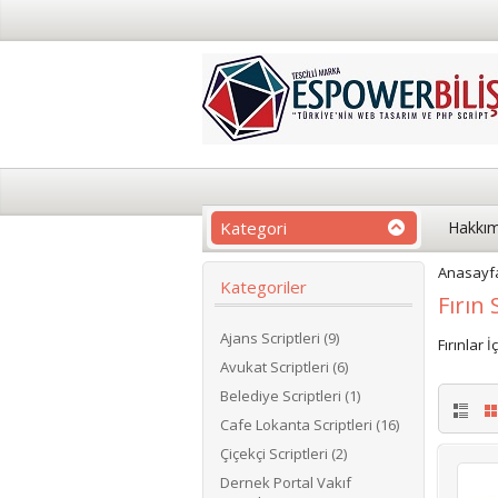
Kategori
Hakkım
Anasayf
Kategoriler
Fırın 
Ajans Scriptleri (9)
Fırınlar 
Avukat Scriptleri (6)
Belediye Scriptleri (1)
Cafe Lokanta Scriptleri (16)
Çiçekçi Scriptleri (2)
Dernek Portal Vakıf