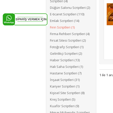
Scriptleri (4)
Düğün Salonu Scriptleri (2)
E-ticaret Scriptleri (110)
Emlak Scriptleri (14)
Fırın Scriptleri (1)
Firma Rehberi Scriptleri (4)
Fırsat Sitesi Scriptleri (2)
Fotoğrafçı Scriptleri (1)
Gelinlikçi Scriptleri (2)
Haber Scriptleri (13)
Halı Saha Scriptleri (1)
Hastane Scriptleri (7)
1 ile 1 a
İnşaat Scriptleri (31)
Kariyer Scriptleri (1)
Kişisel Site Scriptleri (8)
Kreş Scriptleri (5)
Kuaför Scriptleri (9)
Mimar Mühendis Scriptleri