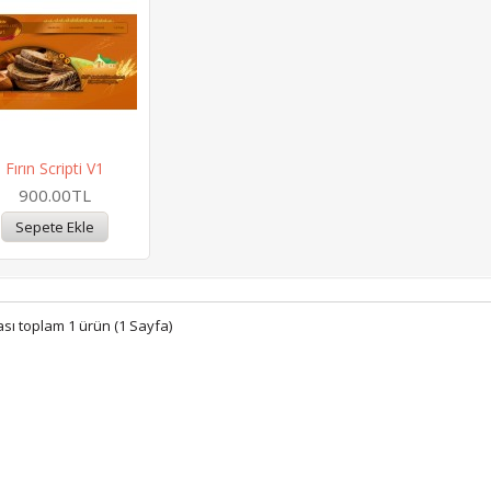
Fırın Scripti V1
900.00TL
rası toplam 1 ürün (1 Sayfa)