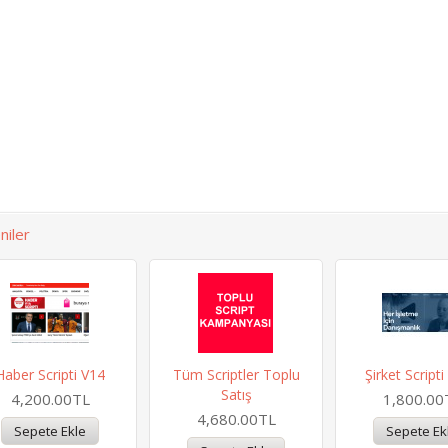
niler
Haber Scripti V14
Tüm Scriptler Toplu
Şirket Script
Satış
4,200.00TL
1,800.00
4,680.00TL