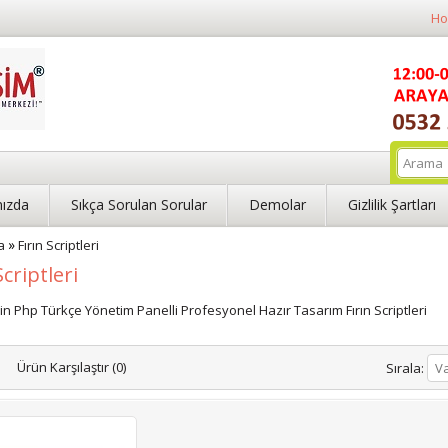
Ho
ızda
Sıkça Sorulan Sorular
Demolar
Gizlilik Şartları
»
a
Fırın Scriptleri
Scriptleri
İçin Php Türkçe Yönetim Panelli Profesyonel Hazır Tasarım Fırın Scriptleri
Ürün Karşılaştır (0)
Sırala:
Va