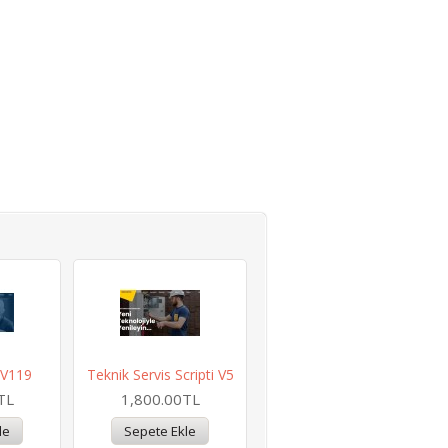
i V119
Teknik Servis Scripti V5
TL
1,800.00TL