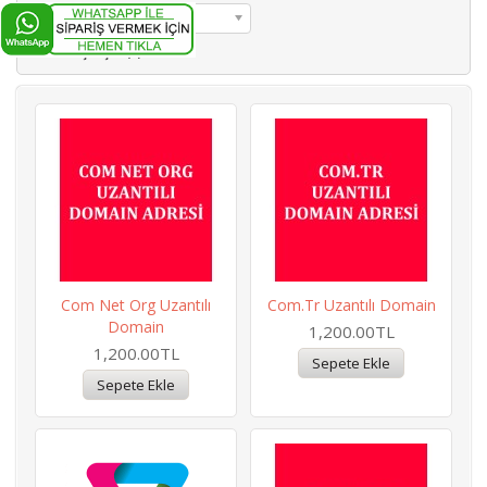
Sırala:
Varsayılan
Ürün Karşılaştır (0)
Com Net Org Uzantılı
Com.tr Uzantılı Domain
Domain
1,200.00TL
1,200.00TL