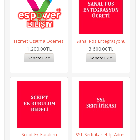
Hizmet Uzatma Ödemesi
Sanal Pos Entegrasyonu
1,200.00TL
3,600.00TL
Script Ek Kurulum
SSL Sertifikası + Ip Adresi