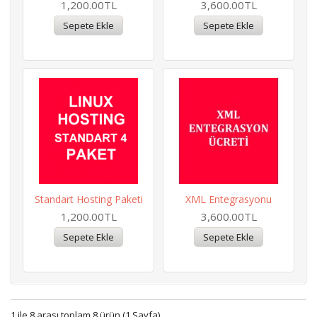
1,200.00TL
3,600.00TL
Standart Hosting Paketi
XML Entegrasyonu
1,200.00TL
3,600.00TL
1 ile 8 arası toplam 8 ürün (1 Sayfa)