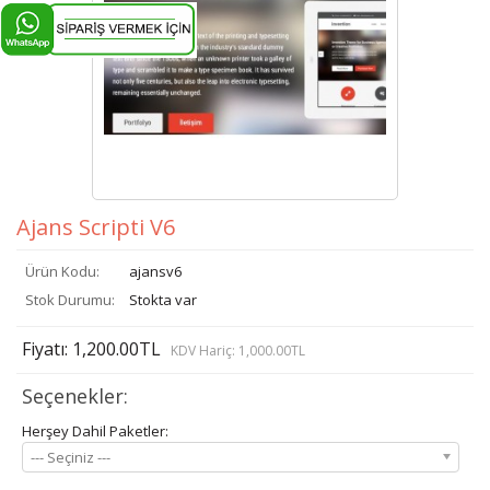
Ajans Scripti V6
Ürün Kodu:
ajansv6
Stok Durumu:
Stokta var
Fiyatı: 1,200.00TL
KDV Hariç: 1,000.00TL
Seçenekler:
Herşey Dahil Paketler:
--- Seçiniz ---