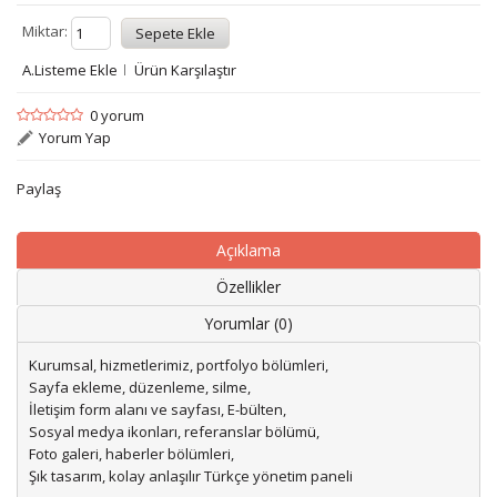
Miktar:
A.Listeme Ekle
Ürün Karşılaştır
0 yorum
Yorum Yap
Paylaş
Açıklama
Özellikler
Yorumlar (0)
Kurumsal, hizmetlerimiz, portfolyo bölümleri,
Sayfa ekleme, düzenleme, silme,
İletişim form alanı ve sayfası, E-bülten,
Sosyal medya ikonları, referanslar bölümü,
Foto galeri, haberler bölümleri,
Şık tasarım, kolay anlaşılır Türkçe yönetim paneli