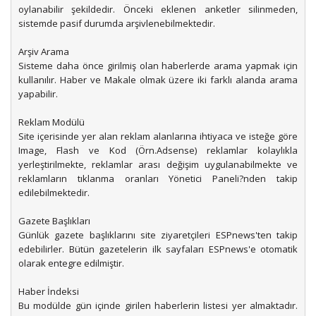
oylanabilir şekildedir. Önceki eklenen anketler silinmeden,
sistemde pasif durumda arşivlenebilmektedir.
Arşiv Arama
Sisteme daha önce girilmiş olan haberlerde arama yapmak için
kullanılır. Haber ve Makale olmak üzere iki farklı alanda arama
yapabilir.
Reklam Modülü
Site içerisinde yer alan reklam alanlarına ihtiyaca ve isteğe göre
Image, Flash ve Kod (Örn.Adsense) reklamlar kolaylıkla
yerleştirilmekte, reklamlar arası değişim uygulanabilmekte ve
reklamların tıklanma oranları Yönetici Paneli?nden takip
edilebilmektedir.
Gazete Başlıkları
Günlük gazete başlıklarını site ziyaretçileri ESPnews'ten takip
edebilirler. Bütün gazetelerin ilk sayfaları ESPnews'e otomatik
olarak entegre edilmiştir.
Haber İndeksi
Bu modülde gün içinde girilen haberlerin listesi yer almaktadır.