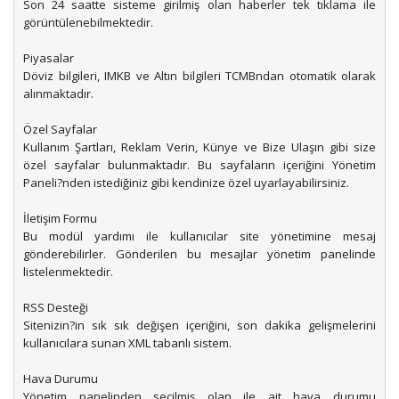
Son 24 saatte sisteme girilmiş olan haberler tek tıklama ile
görüntülenebilmektedir.
Piyasalar
Döviz bilgileri, IMKB ve Altın bilgileri TCMBndan otomatik olarak
alınmaktadır.
Özel Sayfalar
Kullanım Şartları, Reklam Verin, Künye ve Bize Ulaşın gibi size
özel sayfalar bulunmaktadır. Bu sayfaların içeriğini Yönetim
Paneli?nden istediğiniz gibi kendinize özel uyarlayabilirsiniz.
İletişim Formu
Bu modül yardımı ile kullanıcılar site yönetimine mesaj
gönderebilirler. Gönderilen bu mesajlar yönetim panelinde
listelenmektedir.
RSS Desteği
Sitenizin?in sık sık değişen içeriğini, son dakika gelişmelerini
kullanıcılara sunan XML tabanlı sistem.
Hava Durumu
Yönetim panelinden seçilmiş olan ile ait hava durumu