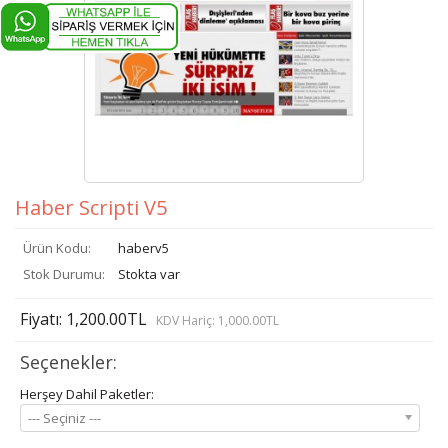
Haber Scripti V5
Ürün Kodu:
haberv5
Stok Durumu:
Stokta var
Fiyatı: 1,200.00TL
KDV Hariç: 1,000.00TL
Seçenekler:
Herşey Dahil Paketler:
--- Seçiniz ---