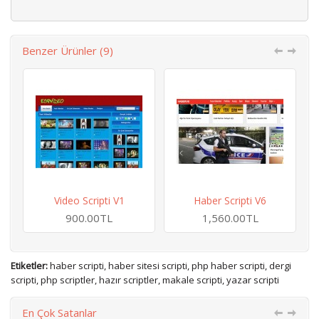
Benzer Ürünler (9)
Video Scripti V1
Haber Scripti V6
900.00TL
1,560.00TL
Etiketler:
haber scripti
,
haber sitesi scripti
,
php haber scripti
,
dergi
scripti
,
php scriptler
,
hazır scriptler
,
makale scripti
,
yazar scripti
En Çok Satanlar