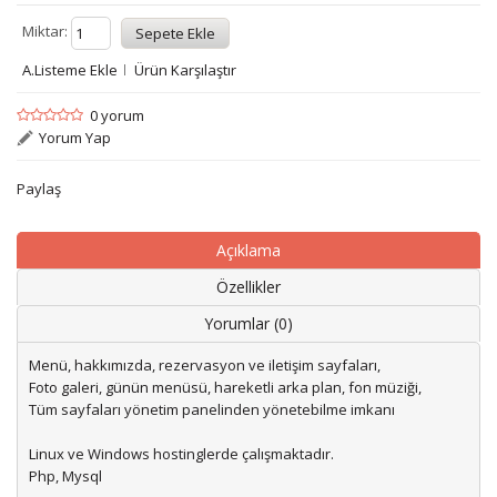
Miktar:
A.Listeme Ekle
Ürün Karşılaştır
0 yorum
Yorum Yap
Paylaş
Açıklama
Özellikler
Yorumlar (0)
Menü, hakkımızda, rezervasyon ve iletişim sayfaları,
Foto galeri, günün menüsü, hareketli arka plan, fon müziği,
Tüm sayfaları yönetim panelinden yönetebilme imkanı
Linux ve Windows hostinglerde çalışmaktadır.
Php, Mysql