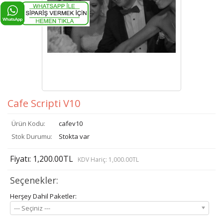
Cafe Scripti V10
Ürün Kodu:
cafev10
Stok Durumu:
Stokta var
Fiyatı: 1,200.00TL
KDV Hariç: 1,000.00TL
Seçenekler:
Herşey Dahil Paketler:
--- Seçiniz ---