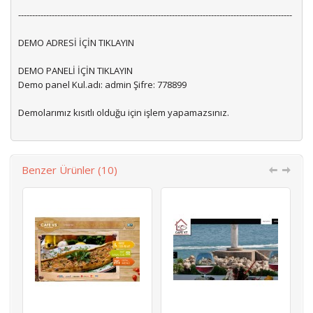
--------------------------------------------------------------------------------------------------
DEMO ADRESİ İÇİN TIKLAYIN
DEMO PANELİ İÇİN TIKLAYIN
Demo panel Kul.adı: admin Şifre: 778899
Demolarımız kısıtlı olduğu için işlem yapamazsınız.
Benzer Ürünler (10)