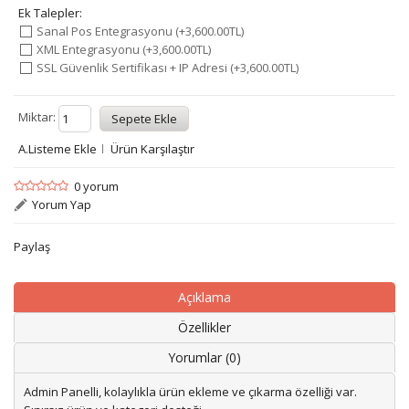
Ek Talepler:
Sanal Pos Entegrasyonu (+3,600.00TL)
XML Entegrasyonu (+3,600.00TL)
SSL Güvenlik Sertifikası + IP Adresi (+3,600.00TL)
Miktar:
A.Listeme Ekle
Ürün Karşılaştır
0 yorum
Yorum Yap
Paylaş
Açıklama
Özellikler
Yorumlar (0)
Admin Panelli, kolaylıkla ürün ekleme ve çıkarma özelliği var.