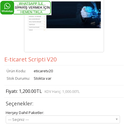
E-ticaret Scripti V20
Ürün Kodu:
eticaretv20
Stok Durumu:
Stokta var
Fiyatı: 1,200.00TL
KDV Hariç: 1,000.00TL
Seçenekler:
Herşey Dahil Paketler:
--- Seçiniz ---