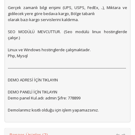
Gerçek zamanlı bilgi erişimi (UPS, USPS, FedEx, ..), Miktara ve
gidilecek yere göre bedava kargo, Bölge tabanlı
olarak bazı kargo servislerini kaldırma.
SEO MODÜLÜ MEVCUTTUR. (Seo modülü linux hostinglerde
çalışır.)
Linux ve Windows hostinglerde çalışmaktadır.
Php, Mysql
--------------------------------------------------------------------------------------------------
DEMO ADRESİ İÇİN TIKLAYIN
DEMO PANELİ İÇİN TIKLAYIN
Demo panel Kul.adı: admin Şifre: 778899
Demolarımız kısıtlı olduğu için işlem yapamazsınız.
Benzer Ürünler (7)