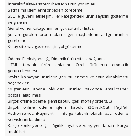
İnteraktif alış-veriş tecrübesi için ürün yorumları
Satınalma işlemlerini önceden görebilme
SSL ile güvenli etkileşim, Her kategorideki ürün sayısını gösterme
ve gizleme
Genel ve her kategorinin en çok satanlar listesi
Şu an görülen ürünü alan diğer müşterilerin aldığı ürünleri
görebilme
Kolay site navigasyonu için yol gösterme
Ödeme Fonksiyonelliği, Dinamik ürün nitelik bağlantısı
HTML tabanlı ürün anlatımı, Özel ürünlerin otomatik
görüntülenmesi
Stokta kalmayan ürünlerin görüntülenmesi ve satın alınabilmesi
seçenekleri
Müşterilerin abone oldukları ürünler hakkında email/haber
postası alabilmesi
Birçok offline ödeme işlemi kabulu (çek, money orders, ..)
Birçok online ödeme işlemi kabulu (2CheckOut, PayPal,
Authorize.net, iPayment, ..), Bölge tabanlı olarak bazı ödeme
servislerini kaldırma
Kargo Fonksiyonelliği, Ağırlık, fiyat ve varış yeri tabanlı kargo
modülleri