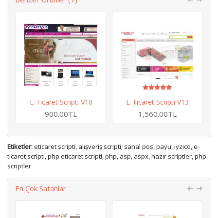
E-Ticaret Scripti V10
E-Ticaret Scripti V13
900.00TL
1,560.00TL
Etiketler:
eticaret scripti
,
alışveriş scripti
,
sanal pos
,
payu
,
iyzico
,
e-
ticaret scripti
,
php eticaret scripti
,
php
,
asp
,
aspx
,
hazır scriptler
,
php
scriptler
En Çok Satanlar