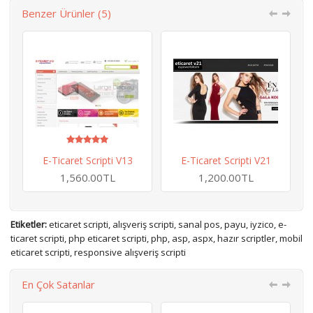
Benzer Ürünler (5)
E-Ticaret Scripti V13
E-Ticaret Scripti V21
1,560.00TL
1,200.00TL
Etiketler:
eticaret scripti
,
alışveriş scripti
,
sanal pos
,
payu
,
iyzico
,
e-
ticaret scripti
,
php eticaret scripti
,
php
,
asp
,
aspx
,
hazır scriptler
,
mobil
eticaret scripti
,
responsive alışveriş scripti
En Çok Satanlar