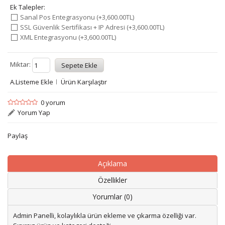
Ek Talepler:
Sanal Pos Entegrasyonu (+3,600.00TL)
SSL Güvenlik Sertifikası + IP Adresi (+3,600.00TL)
XML Entegrasyonu (+3,600.00TL)
Miktar:
A.Listeme Ekle
Ürün Karşılaştır
0 yorum
Yorum Yap
Paylaş
Açıklama
Özellikler
Yorumlar (0)
Admin Panelli, kolaylıkla ürün ekleme ve çıkarma özelliği var.