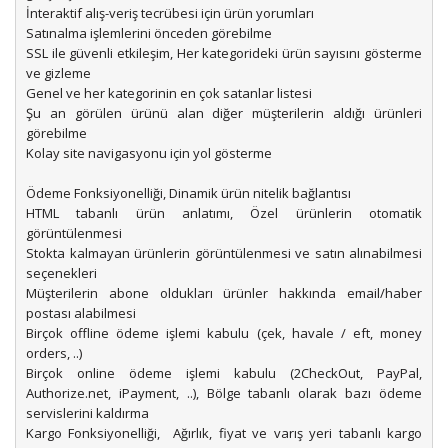
İnteraktif alış-veriş tecrübesi için ürün yorumları
Satınalma işlemlerini önceden görebilme
SSL ile güvenli etkileşim, Her kategorideki ürün sayısını gösterme
ve gizleme
Genel ve her kategorinin en çok satanlar listesi
Şu an görülen ürünü alan diğer müşterilerin aldığı ürünleri
görebilme
Kolay site navigasyonu için yol gösterme
Ödeme Fonksiyonelliği, Dinamik ürün nitelik bağlantısı
HTML tabanlı ürün anlatımı, Özel ürünlerin otomatik
görüntülenmesi
Stokta kalmayan ürünlerin görüntülenmesi ve satın alınabilmesi
seçenekleri
Müşterilerin abone oldukları ürünler hakkında email/haber
postası alabilmesi
Birçok offline ödeme işlemi kabulu (çek, havale / eft, money
orders, ..)
Birçok online ödeme işlemi kabulu (2CheckOut, PayPal,
Authorize.net, iPayment, ..), Bölge tabanlı olarak bazı ödeme
servislerini kaldırma
Kargo Fonksiyonelliği, Ağırlık, fiyat ve varış yeri tabanlı kargo