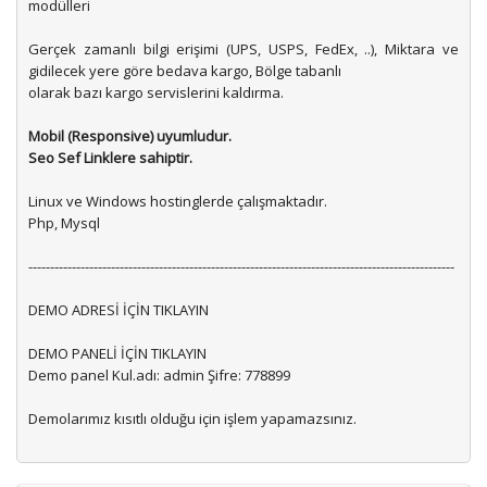
modülleri
Gerçek zamanlı bilgi erişimi (UPS, USPS, FedEx, ..), Miktara ve
gidilecek yere göre bedava kargo, Bölge tabanlı
olarak bazı kargo servislerini kaldırma.
Mobil (Responsive) uyumludur.
Seo Sef Linklere sahiptir.
Linux ve Windows hostinglerde çalışmaktadır.
Php, Mysql
--------------------------------------------------------------------------------------------------
DEMO ADRESİ İÇİN TIKLAYIN
DEMO PANELİ İÇİN TIKLAYIN
Demo panel Kul.adı: admin Şifre: 778899
Demolarımız kısıtlı olduğu için işlem yapamazsınız.