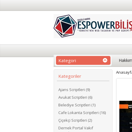
Kategori
Hakkım
Anasayf
Kategoriler
Ajans Scriptleri (9)
Avukat Scriptleri (6)
Belediye Scriptleri (1)
Cafe Lokanta Scriptleri (16)
Çiçekçi Scriptleri (2)
Dernek Portal Vakıf