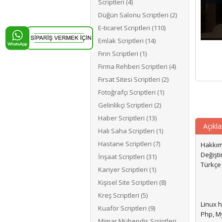
Scriptleri (4)
Düğün Salonu Scriptleri (2)
E-ticaret Scriptleri (110)
Emlak Scriptleri (14)
Fırın Scriptleri (1)
Firma Rehberi Scriptleri (4)
Fırsat Sitesi Scriptleri (2)
Fotoğrafçı Scriptleri (1)
Gelinlikçi Scriptleri (2)
Haber Scriptleri (13)
Açıkl
Halı Saha Scriptleri (1)
Hastane Scriptleri (7)
Hakkımı
Değiştir
İnşaat Scriptleri (31)
Türkçe
Kariyer Scriptleri (1)
Kişisel Site Scriptleri (8)
Kreş Scriptleri (5)
Linux h
Kuaför Scriptleri (9)
Php, M
Mimar Mühendis Scriptleri