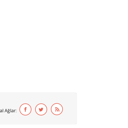
al Ağlar: