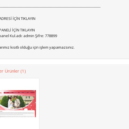
----------------------------------------------------------------------------------------
DRESİ İÇİN TIKLAYIN
ANELİ İÇİN TIKLAYIN
anel Kul.adı: admin Şifre: 778899
ımız kısıtlı olduğu için işlem yapamazsınız.
r Ürünler (1)