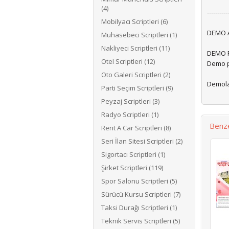
(4)
----------
Mobilyacı Scriptleri (6)
DEMO A
Muhasebeci Scriptleri (1)
Nakliyeci Scriptleri (11)
DEMO P
Otel Scriptleri (12)
Demo p
Oto Galeri Scriptleri (2)
Demolar
Parti Seçim Scriptleri (9)
Peyzaj Scriptleri (3)
Radyo Scriptleri (1)
Benze
Rent A Car Scriptleri (8)
Seri İlan Sitesi Scriptleri (2)
Sigortacı Scriptleri (1)
Şirket Scriptleri (119)
Spor Salonu Scriptleri (5)
Sürücü Kursu Scriptleri (7)
Taksi Durağı Scriptleri (1)
Teknik Servis Scriptleri (5)