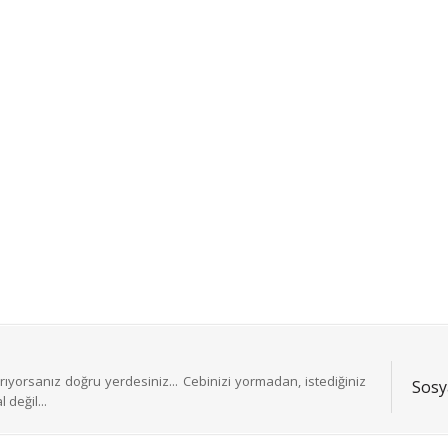
ıyorsanız doğru yerdesiniz... Cebinizi yormadan, istediğiniz
Sosy
 değil...