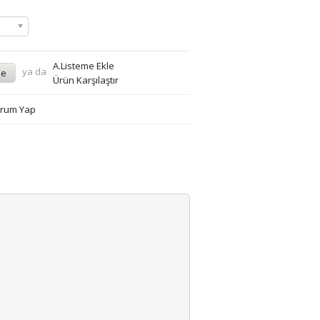
A.Listeme Ekle
ya da
Ürün Karşılaştır
rum Yap