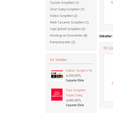
G
Turizm Scriptleri (1)
Ürün Satış Scriptleri (7)
Video Scriptleri (2)
Web Tasarım Scriptleri (1)
Yapı Şirketi Scriptleri (2)
Hosting ve Domainler (8)
Etiketler:
Kampanyalar (2)
En Ço
En Yeniler
Haber Scripti V14
4,200.00TL
S
Tüm Scriptler
Toplu Satış
4,680.00TL