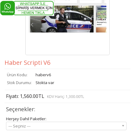
Haber Scripti V6
Ürün Kodu:
haberv6
Stok Durumu:
Stokta var
Fiyatı: 1,560.00TL
KDV Hariç: 1,300.00TL
Seçenekler:
Herşey Dahil Paketler:
--- Seçiniz ---