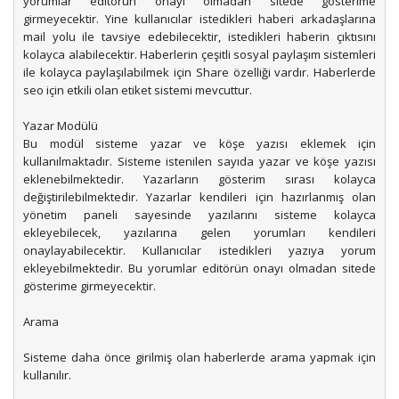
yorumlar editörün onayı olmadan sitede gösterime
girmeyecektir. Yine kullanıcılar istedikleri haberi arkadaşlarına
mail yolu ile tavsiye edebilecektir, istedikleri haberin çıktısını
kolayca alabilecektir. Haberlerin çeşitli sosyal paylaşım sistemleri
ile kolayca paylaşılabilmek için Share özelliği vardır. Haberlerde
seo için etkili olan etiket sistemi mevcuttur.
Yazar Modülü
Bu modül sisteme yazar ve köşe yazısı eklemek için
kullanılmaktadır. Sisteme istenilen sayıda yazar ve köşe yazısı
eklenebilmektedir. Yazarların gösterim sırası kolayca
değiştirilebilmektedir. Yazarlar kendileri için hazırlanmış olan
yönetim paneli sayesinde yazılarını sisteme kolayca
ekleyebilecek, yazılarına gelen yorumları kendileri
onaylayabilecektir. Kullanıcılar istedikleri yazıya yorum
ekleyebilmektedir. Bu yorumlar editörün onayı olmadan sitede
gösterime girmeyecektir.
Arama
Sisteme daha önce girilmiş olan haberlerde arama yapmak için
kullanılır.