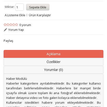
Miktar:
A.Listeme Ekle
Ürün Karşılaştır
0 yorum
Yorum Yap
Paylaş
Açıklama
Özellikler
Yorumlar (0)
Haber Modülü
Haberler kategorilere ayrılabilmektedir. Bu kategoriler kullanıcı
tarafından belirlenebilmektedir. Haberlere bir manşet birde
içsayfa olmak üzere toplam iki ana fotoğraf eklenebilmektedir.
Haber detayına video ve foto galeri kolayca eklenebilmektedir.
Kullanıcılar istedikleri habere yorum ekleyebilmektedir. Bu