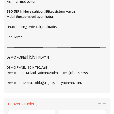
kısımları mevcuttur.
SEO SEF linklere sahiptir. Etiket sistemi vardır.
Mobil (Responsive) uyumludur.
Linux hostinglerde çalışmaktadır.
Php, Mysql
--------------------------------------------------------------------------------------------------
DEMO ADRESİ İÇİN TIKLAYIN
DEMO PANELİ İÇİN TIKLAYIN
Demo panel Kul.adı:
admin@admin.com
Şifre: 778899
Demolarımız kısıtlı olduğu için işlem yapamazsınız.
Benzer Ürünler (11)