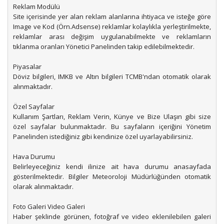
Reklam Modülü
Site içerisinde yer alan reklam alanlarına ihtiyaca ve isteğe göre
Image ve Kod (Örn.Adsense) reklamlar kolaylıkla yerleştirilmekte,
reklamlar arası değişim uygulanabilmekte ve reklamların
tıklanma oranları Yönetici Panelinden takip edilebilmektedir.
Piyasalar
Döviz bilgileri, IMKB ve Altın bilgileri TCMB'ndan otomatik olarak
alınmaktadır.
Özel Sayfalar
Kullanım Şartları, Reklam Verin, Künye ve Bize Ulaşın gibi size
özel sayfalar bulunmaktadır. Bu sayfaların içeriğini Yönetim
Panelinden istediğiniz gibi kendinize özel uyarlayabilirsiniz.
Hava Durumu
Belirleyeceğiniz kendi ilinize ait hava durumu anasayfada
gösterilmektedir. Bilgiler Meteoroloji Müdürlüğünden otomatik
olarak alınmaktadır.
Foto Galeri Video Galeri
Haber şeklinde görünen, fotoğraf ve video eklenilebilen galeri