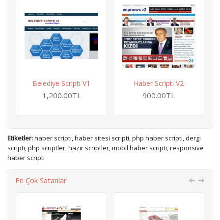
Belediye Scripti V1
Haber Scripti V2
1,200.00TL
900.00TL
Etiketler:
haber scripti
,
haber sitesi scripti
,
php haber scripti
,
dergi
scripti
,
php scriptler
,
hazır scriptler
,
mobil haber scripti
,
responsive
haber scripti
En Çok Satanlar