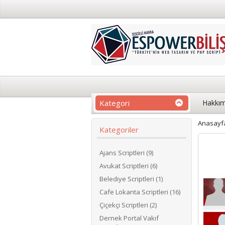
Kategori
Hakkım
Anasayf
Kategoriler
Ajans Scriptleri (9)
Avukat Scriptleri (6)
Belediye Scriptleri (1)
Cafe Lokanta Scriptleri (16)
Çiçekçi Scriptleri (2)
Dernek Portal Vakıf