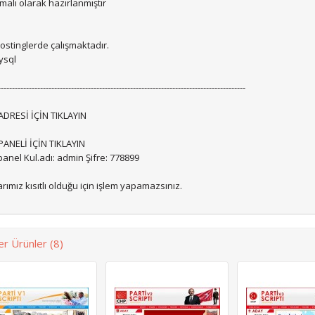
alı olarak hazırlanmıştır
ostinglerde çalışmaktadır.
ysql
----------------------------------------------------------------------------------------
DRESİ İÇİN TIKLAYIN
ANELİ İÇİN TIKLAYIN
anel Kul.adı: admin Şifre: 778899
ımız kısıtlı olduğu için işlem yapamazsınız.
r Ürünler (8)