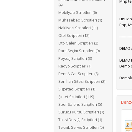
Mhp tem
(4)
Mobilyacı Scriptleri (6)
Linux h
Muhasebeci Scriptleri (1)
Php, M
Nakliyeci Scriptleri (11)
Otel Scriptleri (12)
----------
Oto Galeri Scriptleri (2)
DEMO A
Parti Seçim Scriptleri (9)
Peyzaj Scriptleri (3)
DEMO P
Radyo Scriptleri (1)
Demo p
Rent A Car Scriptleri (8)
Demolar
Seri İlan Sitesi Scriptleri (2)
Sigortacı Scriptleri (1)
Şirket Scriptleri (119)
Benze
Spor Salonu Scriptleri (5)
Sürücü Kursu Scriptleri (7)
Taksi Durağı Scriptleri (1)
Teknik Servis Scriptleri (5)