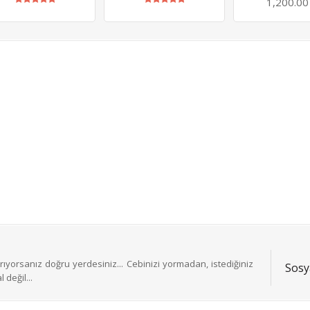
1,200.0
ıyorsanız doğru yerdesiniz... Cebinizi yormadan, istediğiniz
Sosy
 değil...