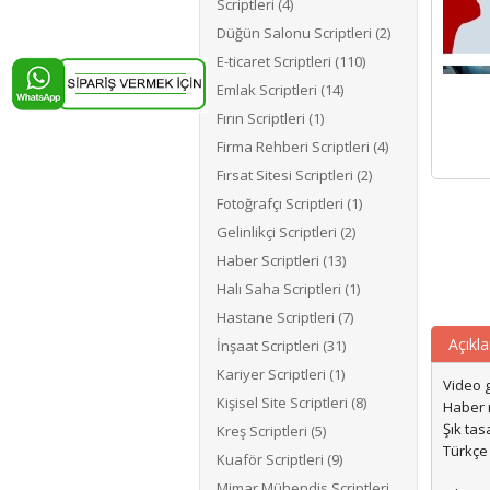
Scriptleri (4)
Düğün Salonu Scriptleri (2)
E-ticaret Scriptleri (110)
Emlak Scriptleri (14)
Fırın Scriptleri (1)
Firma Rehberi Scriptleri (4)
Fırsat Sitesi Scriptleri (2)
Fotoğrafçı Scriptleri (1)
Gelinlikçi Scriptleri (2)
Haber Scriptleri (13)
Halı Saha Scriptleri (1)
Hastane Scriptleri (7)
Açıkl
İnşaat Scriptleri (31)
Kariyer Scriptleri (1)
Video g
Kişisel Site Scriptleri (8)
Haber m
Şık tasa
Kreş Scriptleri (5)
Türkçe
Kuaför Scriptleri (9)
Mimar Mühendis Scriptleri