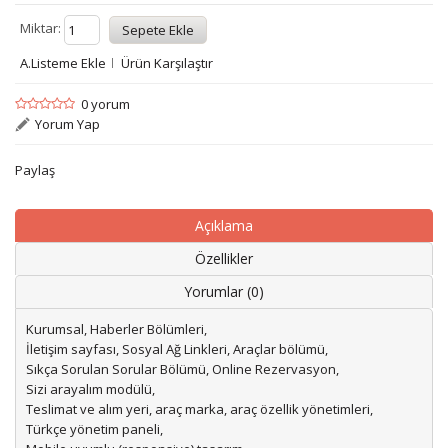
Miktar:
A.Listeme Ekle
Ürün Karşılaştır
0 yorum
Yorum Yap
Paylaş
Açıklama
Özellikler
Yorumlar (0)
Kurumsal, Haberler Bölümleri,
İletişim sayfası, Sosyal Ağ Linkleri, Araçlar bölümü,
Sıkça Sorulan Sorular Bölümü, Online Rezervasyon,
Sizi arayalım modülü,
Teslimat ve alım yeri, araç marka, araç özellik yönetimleri,
Türkçe yönetim paneli,