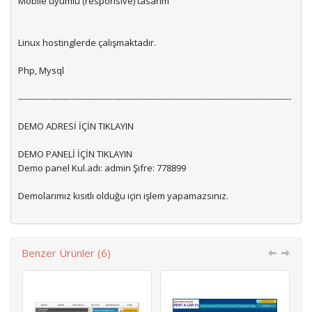
Mobile uyumlu (responsive) tasarım
Linux hostinglerde çalışmaktadır.
Php, Mysql
--------------------------------------------------------------------------------------------------
DEMO ADRESİ İÇİN TIKLAYIN
DEMO PANELİ İÇİN TIKLAYIN
Demo panel Kul.adı: admin Şifre: 778899
Demolarımız kısıtlı olduğu için işlem yapamazsınız.
Benzer Ürünler (6)