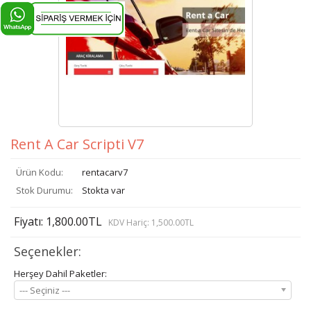
Rent A Car Scripti V7
Ürün Kodu:
rentacarv7
Stok Durumu:
Stokta var
Fiyatı: 1,800.00TL
KDV Hariç: 1,500.00TL
Seçenekler:
Herşey Dahil Paketler:
--- Seçiniz ---